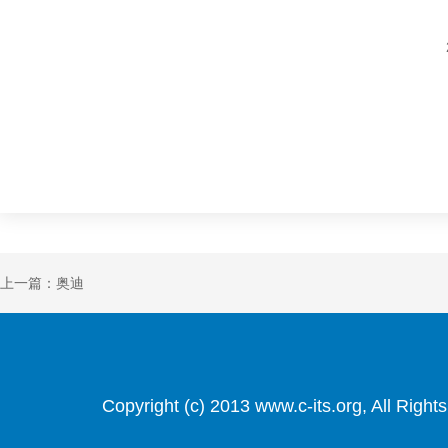
上一篇：奥迪
Copyright (c) 2013 www.c-its.org, Al