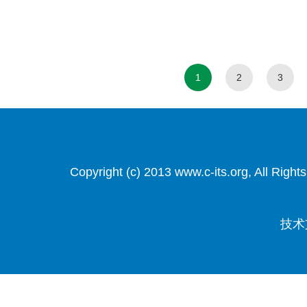
1
2
3
Copyright (c) 2013 www.c-its.org, Al
技术