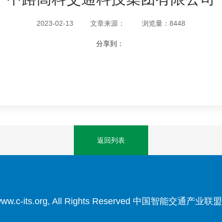
2023-02-13
文章来源：
浏览量：8448
分享到：
返回列表
3 www.c-its.org, All Rights Reserved 中国智能交通产业联盟