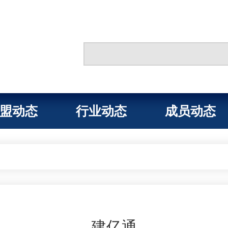
盟动态
行业动态
成员动态
建亿通