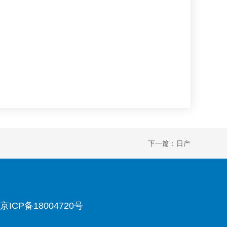
下一篇：日产
京ICP备18004720号