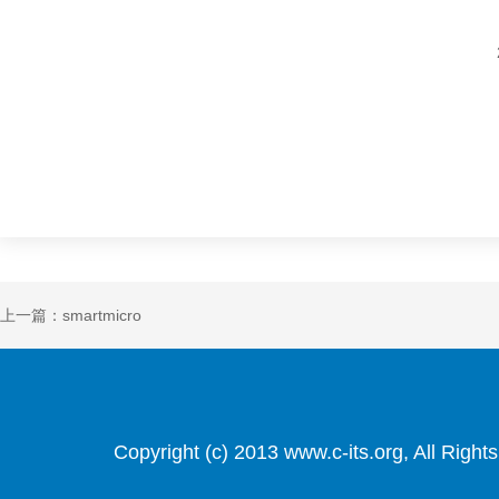
上一篇：smartmicro
Copyright (c) 2013 www.c-its.org, Al