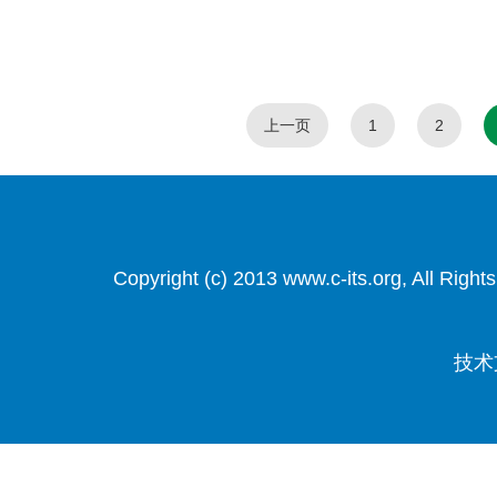
上一页
1
2
Copyright (c) 2013 www.c-its.org, Al
技术