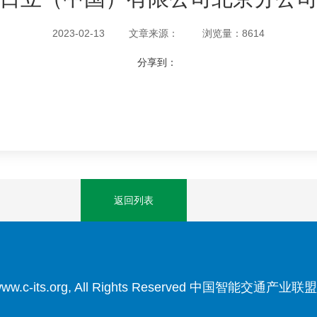
2023-02-13
文章来源：
浏览量：8614
分享到：
返回列表
3 www.c-its.org, All Rights Reserved 中国智能交通产业联盟