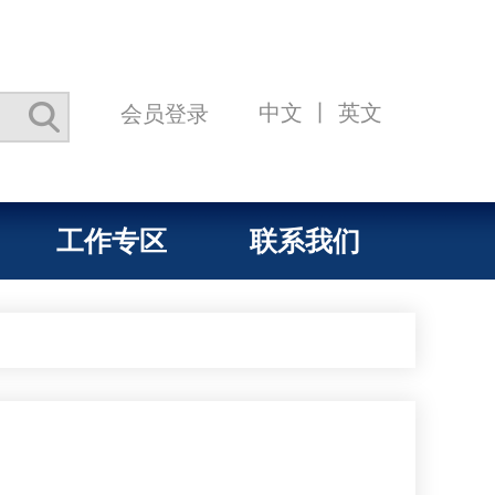
中文
丨
英文
会员登录
工作专区
联系我们
司